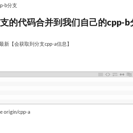
p-b分支
分支的代码合并到我们自己的cpp-b
最新【会获取到分支cpp-a信息】
e origin/cpp-a