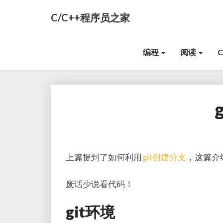
C/C++程序员之家
编程
阅读
上篇提到了如何利用
git创建分支
，这篇介
废话少说看代码！
git环境