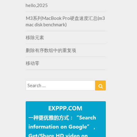
hello,2025
M3系列MacBook Pro硬盘速度汇总(m3
mac disk benchmark)
移除元素
删除有序数组中的重复项
移动零
Search
Search
for: