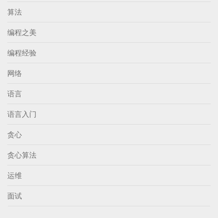
算法
编程之美
编程经验
网络
语言
语言入门
贪心
贪心算法
运维
面试