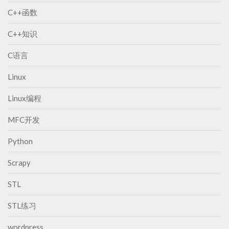
C++函数
C++知识
C语言
Linux
Linux编程
MFC开发
Python
Scrapy
STL
STL练习
wordpress