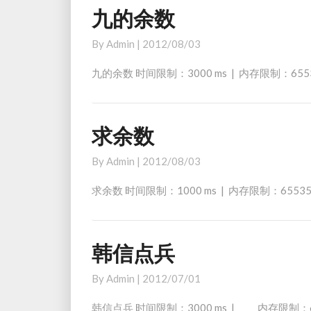
（
九的余数
九
二
的
）
By
Admin
|
2012/08/03
余
数
九的余数 时间限制：3000 ms | 内存限制：65
求余数
求
余
By
Admin
|
2012/08/03
数
求余数 时间限制：1000 ms | 内存限制：655
韩信点兵
韩
信
By
Admin
|
2012/07/01
点
兵
韩信点兵 时间限制：3000 ms | 内存限制：65