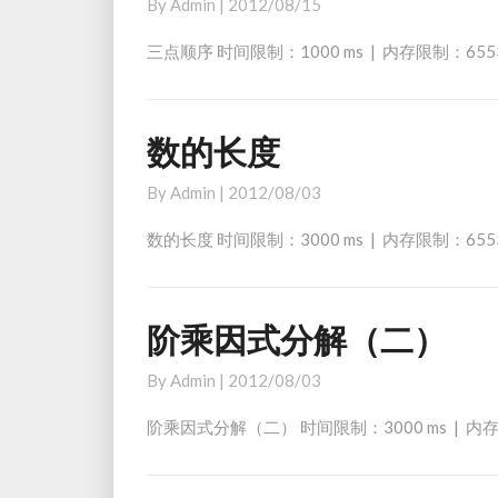
By
Admin
|
2012/08/15
顺
序
三点顺序 时间限制：1000 ms | 内存限制：65
数的长度
数
的
By
Admin
|
2012/08/03
长
度
数的长度 时间限制：3000 ms | 内存限制：65
阶乘因式分解（二）
阶
乘
By
Admin
|
2012/08/03
因
式
阶乘因式分解（二） 时间限制：3000 ms | 内存
分
解