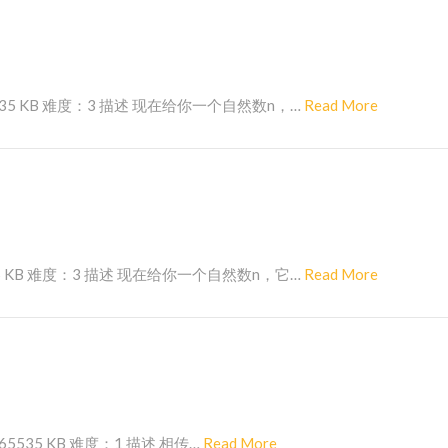
d
M
o
r
R
535 KB 难度：3 描述 现在给你一个自然数n，…
Read More
e
e
a
d
M
o
r
R
35 KB 难度：3 描述 现在给你一个自然数n，它…
Read More
e
e
a
d
M
o
r
R
535 KB 难度：1 描述 相传…
Read More