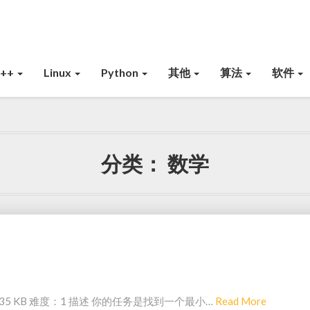
C++
Linux
Python
其他
算法
软件
分类：
数学
R
535 KB 难度：1 描述 你的任务是找到一个最小…
Read More