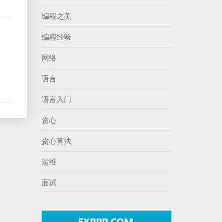
编程之美
编程经验
网络
语言
语言入门
贪心
贪心算法
运维
面试