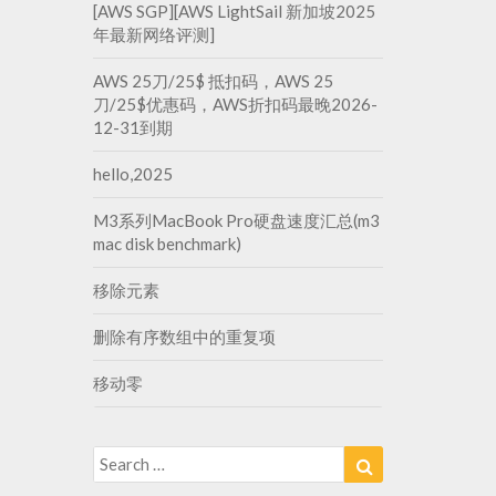
[AWS SGP][AWS LightSail 新加坡2025
年最新网络评测]
AWS 25刀/25$ 抵扣码，AWS 25
刀/25$优惠码，AWS折扣码最晚2026-
12-31到期
hello,2025
M3系列MacBook Pro硬盘速度汇总(m3
mac disk benchmark)
移除元素
删除有序数组中的重复项
移动零
Search
Search
for: