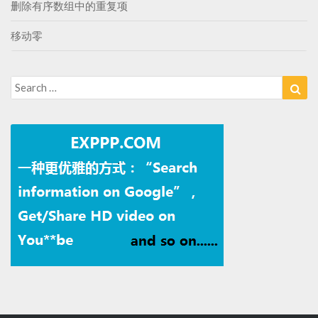
删除有序数组中的重复项
移动零
Search
Sea
for: