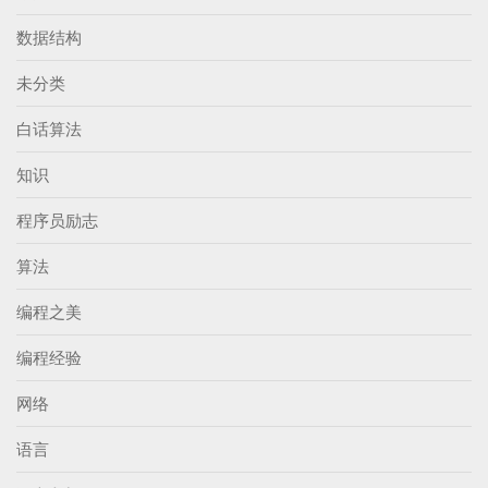
数据结构
未分类
白话算法
知识
程序员励志
算法
编程之美
编程经验
网络
语言