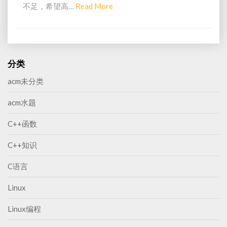
不足，希望高…
Read More
R
e
a
d
M
分类
o
acm未分类
r
e
acm水题
C++函数
C++知识
C语言
Linux
Linux编程