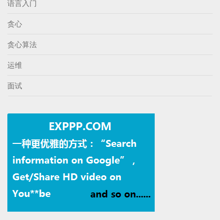
语言入门
贪心
贪心算法
运维
面试