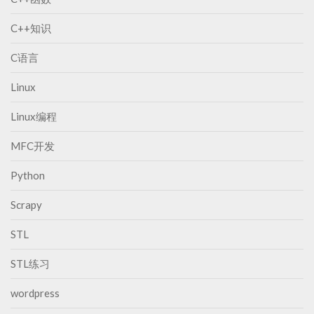
C++知识
C语言
Linux
Linux编程
MFC开发
Python
Scrapy
STL
STL练习
wordpress