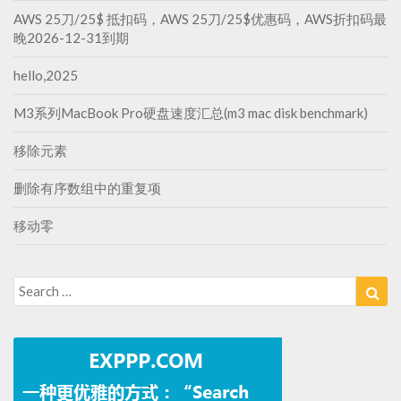
AWS 25刀/25$ 抵扣码，AWS 25刀/25$优惠码，AWS折扣码最
晚2026-12-31到期
hello,2025
M3系列MacBook Pro硬盘速度汇总(m3 mac disk benchmark)
移除元素
删除有序数组中的重复项
移动零
Search
Sea
for: