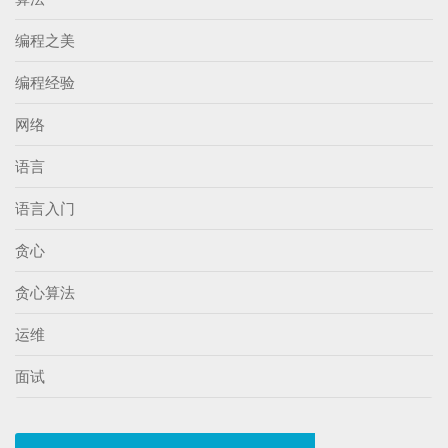
编程之美
编程经验
网络
语言
语言入门
贪心
贪心算法
运维
面试