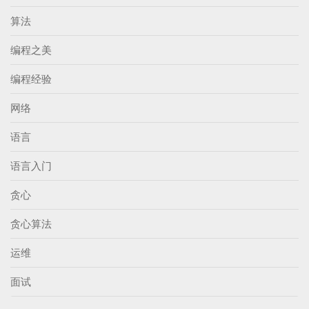
算法
编程之美
编程经验
网络
语言
语言入门
贪心
贪心算法
运维
面试