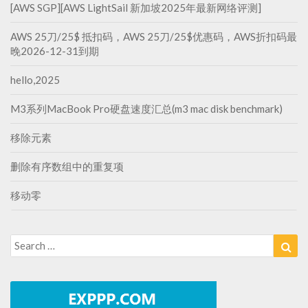
[AWS SGP][AWS LightSail 新加坡2025年最新网络评测]
AWS 25刀/25$ 抵扣码，AWS 25刀/25$优惠码，AWS折扣码最
晚2026-12-31到期
hello,2025
M3系列MacBook Pro硬盘速度汇总(m3 mac disk benchmark)
移除元素
删除有序数组中的重复项
移动零
Search
Sea
for: