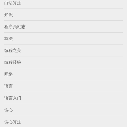
白话算法
知识
程序员励志
算法
编程之美
编程经验
网络
语言
语言入门
贪心
贪心算法