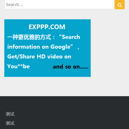
Search
Sea
for:
测试
测试