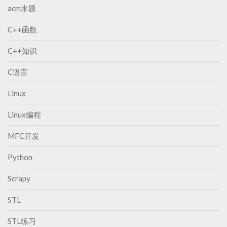
acm水题
C++函数
C++知识
C语言
Linux
Linux编程
MFC开发
Python
Scrapy
STL
STL练习