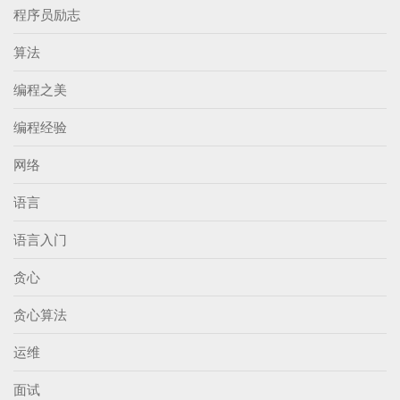
程序员励志
算法
编程之美
编程经验
网络
语言
语言入门
贪心
贪心算法
运维
面试