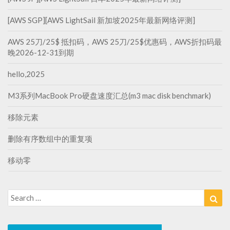
[AWS SGP][AWS LightSail 新加坡2025年最新网络评测]
AWS 25刀/25$ 抵扣码，AWS 25刀/25$优惠码，AWS折扣码最
晚2026-12-31到期
hello,2025
M3系列MacBook Pro硬盘速度汇总(m3 mac disk benchmark)
移除元素
删除有序数组中的重复项
移动零
Search
Sea
for: