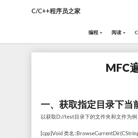
C/C++程序员之家
编程
阅读
MFC
一、获取指定目录下当
以获取D://test目录下的文件夹和文件为例
[cpp]Void 类名::BrowseCurrentDir(CString