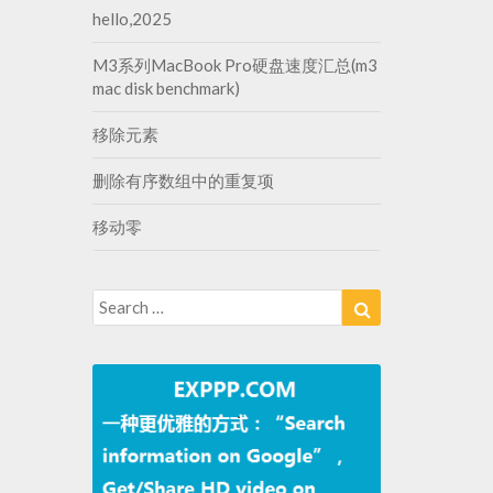
hello,2025
M3系列MacBook Pro硬盘速度汇总(m3
mac disk benchmark)
移除元素
删除有序数组中的重复项
移动零
Search
Search
for: