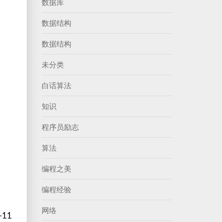
数据库
数据结构
数据结构
未分类
白话算法
知识
程序员励志
算法
编程之美
编程经验
网络
-11