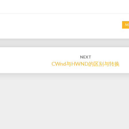
M
NEXT
CWnd与HWND的区别与转换