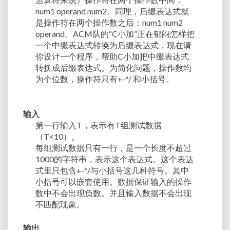
num1 operand num2。同理，后缀表达式就
是操作符在两个操作数之后：num1 num2
operand。ACM队的“C小加”正在郁闷怎样把
一个中缀表达式转换为后缀表达式，现在请
你设计一个程序，帮助C小加把中缀表达式
转换成后缀表达式。为简化问题，操作数均
为个位数，操作符只有+-*/ 和小括号。
输入
第一行输入T，表示有T组测试数据
（T<10）。
每组测试数据只有一行，是一个长度不超过
1000的字符串，表示这个表达式。这个表达
式里只包含+-*/与小括号这几种符号。其中
小括号可以嵌套使用。数据保证输入的操作
数中不会出现负数。并且输入数据不会出现
不匹配现象。
输出