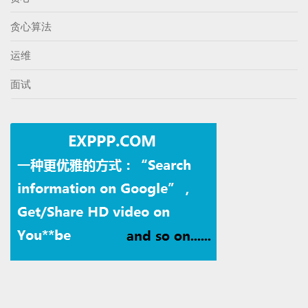
贪心算法
运维
面试