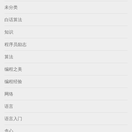
未分类
白话算法
知识
程序员励志
算法
编程之美
编程经验
网络
语言
语言入门
贪心